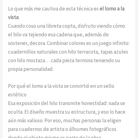
Lo que más me cautiva de esta técnica es
el lomo a la
vista
.
Cuando coso una libreta copta, disfruto viendo cómo
el hilo va tejiendo esa cadena que, además de
sostener, decora. Combinar colores es un juego infinito:
cuadernillos naturales con hilo terracota, tapas azules
con hilo mostaza… cada pieza termina teniendo su
propia personalidad.
Por qué el lomo a la vista se convirtió en un sello
estético
Esa exposición del hilo transmite honestidad: nada se
oculta. El diseño muestra su estructura, y eso lo hace
aún más valioso. Por eso, muchas personas la eligen
para cuadernos de artista o álbumes fotográficos
donde el objeto mismo es parte de la obra.