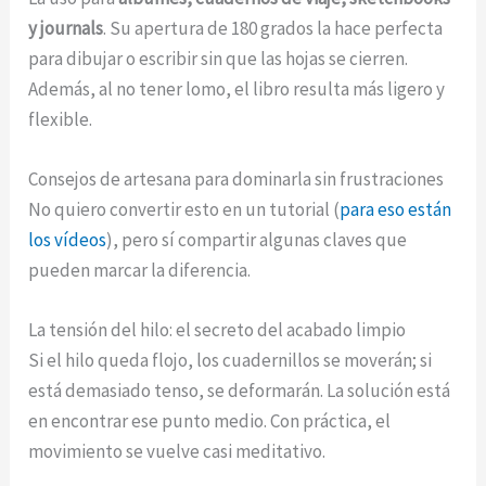
y journals
. Su apertura de 180 grados la hace perfecta
para dibujar o escribir sin que las hojas se cierren.
Además, al no tener lomo, el libro resulta más ligero y
flexible.
Consejos de artesana para dominarla sin frustraciones
No quiero convertir esto en un tutorial (
para eso están
los vídeos
), pero sí compartir algunas claves que
pueden marcar la diferencia.
La tensión del hilo: el secreto del acabado limpio
Si el hilo queda flojo, los cuadernillos se moverán; si
está demasiado tenso, se deformarán. La solución está
en encontrar ese punto medio. Con práctica, el
movimiento se vuelve casi meditativo.