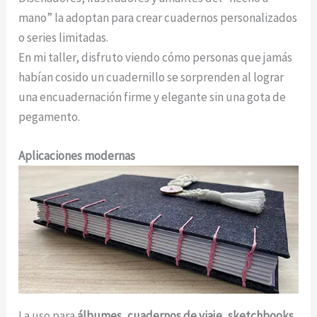
mano” la adoptan para crear cuadernos personalizados
o series limitadas.
En mi taller, disfruto viendo cómo personas que jamás
habían cosido un cuadernillo se sorprenden al lograr
una encuadernación firme y elegante sin una gota de
pegamento.
Aplicaciones modernas
La uso para
álbumes, cuadernos de viaje, sketchbooks