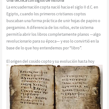
Una técnica con siglos de historia
La encuadernación copta nació hacia el siglo II d.C. en
Egipto, cuando los primeros cristianos coptos
buscaban una forma práctica de unir hojas de papiro o
pergamino. A diferencia de los rollos, este sistema
permitía abrir los libros completamente planos —algo
revolucionario para su época— y eso lo convirtió en la
base de lo que hoy entendemos por “libro”.
El origen del cosido copto y su evolución hasta hoy