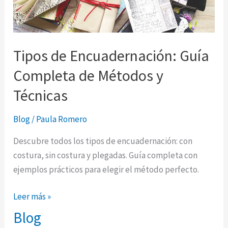
Completa
de
Métodos
Tipos de Encuadernación: Guía
y
Técnicas
Completa de Métodos y
Técnicas
Blog
/
Paula Romero
Descubre todos los tipos de encuadernación: con
costura, sin costura y plegadas. Guía completa con
ejemplos prácticos para elegir el método perfecto.
Leer más »
Blog